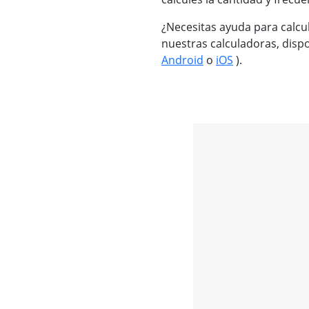
¿Necesitas ayuda para calcul
nuestras calculadoras, disp
Android
o
iOS
).