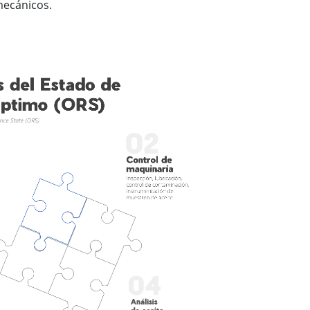
mecánicos.