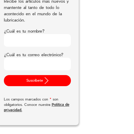
Recibe los artículos más nuevos y
mantente al tanto de todo lo
acontecido en el mundo de la
lubricación.
¿Cuál es tu nombre?
¿Cuál es tu correo electrónico?
Suscríbete
Los campos marcados con
*
son
obligatorios. Conoce nuestra
Política de
privacidad.