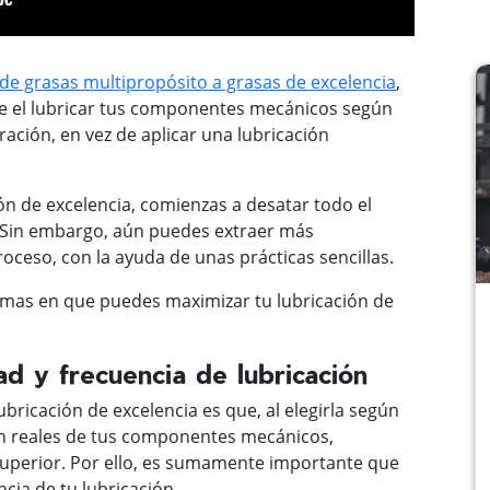
de grasas multipropósito a grasas de excelencia
,
ene el lubricar tus componentes mecánicos según
ación, en vez de aplicar una lubricación
n de excelencia, comienzas a desatar todo el
. Sin embargo, aún puedes extraer más
oceso, con la ayuda de unas prácticas sencillas.
mas en que puedes maximizar tu lubricación de
dad y frecuencia de lubricación
ubricación de excelencia es que, al elegirla según
ón reales de tus componentes mecánicos,
uperior. Por ello, es sumamente importante que
ncia de tu lubricación.