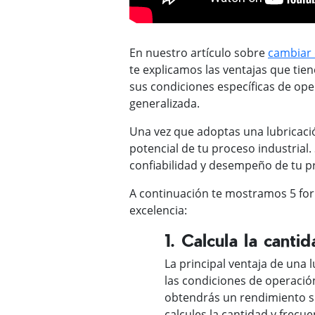
En nuestro artículo sobre
cambiar 
te explicamos las ventajas que ti
sus condiciones específicas de oper
generalizada.
Una vez que adoptas una lubricació
potencial de tu proceso industrial
confiabilidad y desempeño de tu pr
A continuación te mostramos 5 for
excelencia:
1. Calcula la canti
La principal ventaja de una l
las condiciones de operaci
obtendrás un rendimiento s
calcules la cantidad y frecue