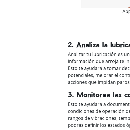
App
2. Analiza la lubric
Analizar tu lubricación es un
información que arroja te in
Esto te ayudará a tomar deci
potenciales, mejorar el cont
acciones que impidan paro
3. Monitorea las c
Esto te ayudará a documentar
condiciones de operación de
rangos de vibraciones, temp
podrás definir los estados 