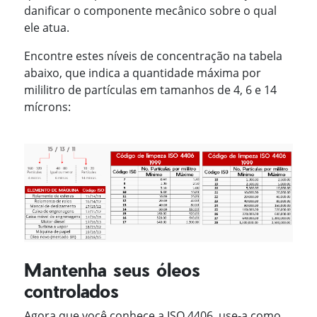
danificar o componente mecânico sobre o qual
ele atua.
Encontre estes níveis de concentração na tabela
abaixo, que indica a quantidade máxima por
mililitro de partículas em tamanhos de 4, 6 e 14
mícrons:
Mantenha seus óleos
controlados
Agora que você conhece a ISO 4406, use-a como