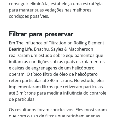
conseguir eliminá-la, estabeleça uma estratégia
para manter suas vedações nas melhores
condições possíveis.
Filtrar para preservar
Em The Influence of Filtration on Rolling Element
Bearing Life, Bhachu, Sayles & Macpherson
realizaram um estudo sobre equipamentos que
imitam as condições sob as quais os rolamentos
e caixas de engrenagens de um helicóptero
operam. O típico filtro de óleo de helicóptero
retém partículas até 40 microns. No estudo, eles
implementaram filtros que retiveram partículas
até 3 mícrons para medir a influência do controle
de partículas.
Os resultados foram conclusivos. Eles mostraram
que com o uso de filtros que retinham apenas